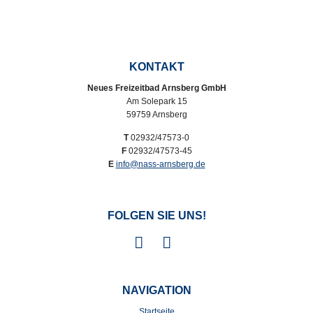
KONTAKT
Neues Freizeitbad Arnsberg GmbH
Am Solepark 15
59759 Arnsberg
T
02932/47573-0
F
02932/47573-45
E
info@nass-arnsberg.de
FOLGEN SIE UNS!
NAVIGATION
Startseite