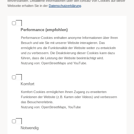
einverstanden. Detaillierte Informationen über den Einsatz von Cookies auf dieser
Webseite erhalten Sie in der
Datenschutzerklärung
.
Performance (empfohlen)
Performance-Cookies enthalten anonyme Informationen über Ihren
Besuch und wie Sie mit unserer Website interagieren. Das
ermöglicht uns die Funktionalität der Website weiter zu entwickeln
und zu verbessern. Die Deaktivierung dieser Cookies kann dazu
führen, dass die Leistung der Website beeinträchtigt wird.
Nutzung von: OpenStreetMaps und YouTube.
Komfort
Komfort-Cookies ermöglichen Ihnen Zugang zu erweiterten
Funktionen der Website (z.B. Karten oder Videos) und verbessern
das Besuchererlebnis.
Nutzung von: OpenStreetMaps, YouTube
Notwendig