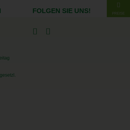
N
FOLGEN SIE UNS!
PREISE
eitag
gesetzl.