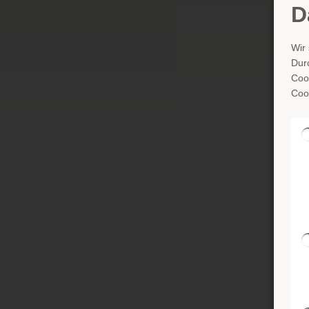
Mehr
D
Wir
Dur
Cook
Cook